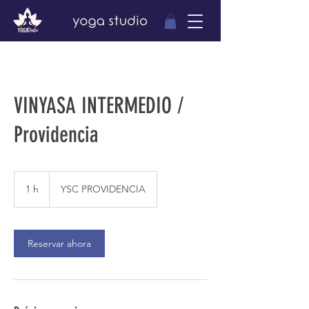
VINYASA INTERMEDIO /
Providencia
1 h
1
YSC PROVIDENCIA
Reservar ahora