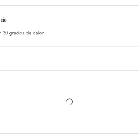
icio
n 30 grados de calor