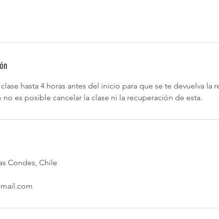
ión
clase hasta 4 horas antes del inicio para que se te devuelva la r
 no es posible cancelar la clase ni la recuperación de esta.
 Las Condes, Chile
gmail.com