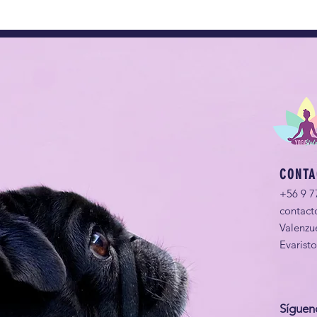
CONTA
+56 9 7
contact
Valenzu
Evarist
Síguen