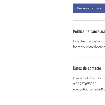
Reservar ahora
Política de cancelac
Puedes cancelar tu 
horario establecido
Datos de contacto
Evaristo Lillo 133,
+56977693172
yogastudiochile@