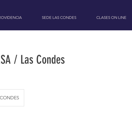
ROVIDENCIA
SEDE LAS CONDES
CLASES ON LINE
SA / Las Condes
 CONDES