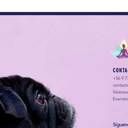
CONTA
+56 9 7
contact
Valenzu
Evarist
Síguen