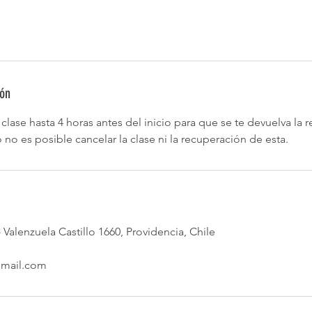
ión
clase hasta 4 horas antes del inicio para que se te devuelva la r
 no es posible cancelar la clase ni la recuperación de esta.
 Valenzuela Castillo 1660, Providencia, Chile
gmail.com