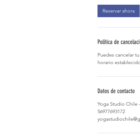
Reservar ahora
Política de cancelac
Puedes cancelar tu 
horario establecido
Datos de contacto
Yoga Studio Chile -
56977693172
yogastudiochile@