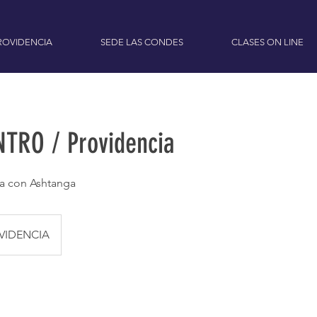
ROVIDENCIA
SEDE LAS CONDES
CLASES ON LINE
TRO / Providencia
sa con Ashtanga
VIDENCIA