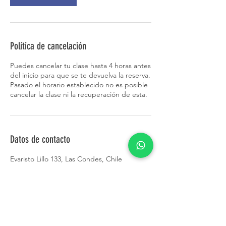
Política de cancelación
Puedes cancelar tu clase hasta 4 horas antes
del inicio para que se te devuelva la reserva.
Pasado el horario establecido no es posible
cancelar la clase ni la recuperación de esta.
Datos de contacto
Evaristo Lillo 133, Las Condes, Chile
+56977693172
yogastudiochile@gmail.com