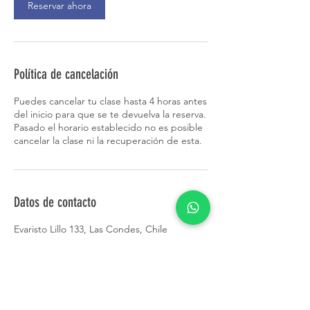
Reservar ahora
Política de cancelación
Puedes cancelar tu clase hasta 4 horas antes
del inicio para que se te devuelva la reserva.
Pasado el horario establecido no es posible
cancelar la clase ni la recuperación de esta.
Datos de contacto
Evaristo Lillo 133, Las Condes, Chile
+56977693172
yogastudiochile@gmail.com