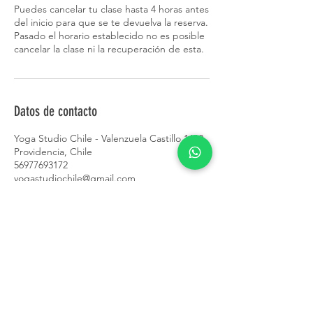
Puedes cancelar tu clase hasta 4 horas antes
del inicio para que se te devuelva la reserva.
Pasado el horario establecido no es posible
cancelar la clase ni la recuperación de esta.
Datos de contacto
Yoga Studio Chile - Valenzuela Castillo 1660,
Providencia, Chile
56977693172
yogastudiochile@gmail.com
CONTACTO
+56 9 7769 3172
contacto@yogastudiochile.cl