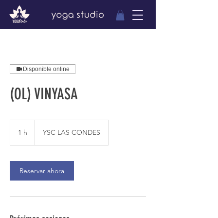
Disponible online
(OL) VINYASA
1 h
1
YSC LAS CONDES
Reservar ahora