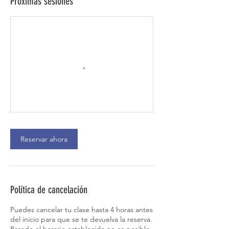
Próximas sesiones
Reservar ahora
Política de cancelación
Puedes cancelar tu clase hasta 4 horas antes
del inicio para que se te devuelva la reserva.
Pasado el horario establecido no es posible