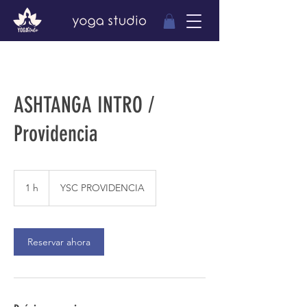
ASHTANGA INTRO /
Providencia
1 h
1
YSC PROVIDENCIA
Reservar ahora