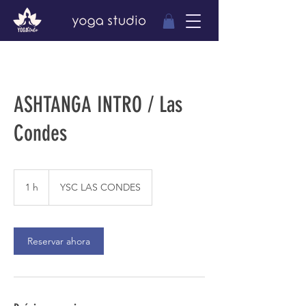
ASHTANGA INTRO / Las
Condes
1 h
1
YSC LAS CONDES
Reservar ahora